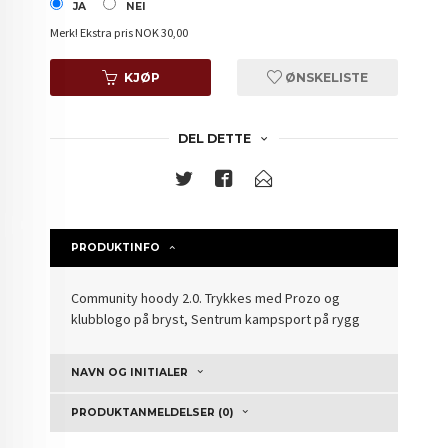
JA
NEI
Merk!
Ekstra pris NOK 30,00
KJØP
ØNSKELISTE
DEL DETTE
PRODUKTINFO
Community hoody 2.0.
Trykkes med Prozo og
klubblogo på bryst, Sentrum kampsport på rygg
NAVN OG INITIALER
PRODUKTANMELDELSER (0)