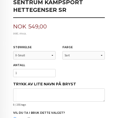
SENTRUM KAMPSPORT
HETTEGENSER SR
Pris
NOK
549,00
inkl. mva.
STØRRELSE
FARGE
ANTALL
TRYKK AV LITE NAVN PÅ BRYST
0
/ 255 tegn
VIL DU TA I BRUK DETTE VALGET?