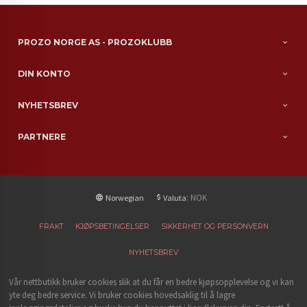
PROZO NORGE AS - PROZOKLUBB
DIN KONTO
NYHETSBREV
PARTNERE
: NOK
Norwegian
Valuta
FRAKT
KJØPSBETINGELSER
SIKKERHET OG PERSONVERN
NYHETSBREV
Vår nettbutikk bruker cookies slik at du får en bedre kjøpsopplevelse og vi kan
yte deg bedre service. Vi bruker cookies hovedsaklig til å lagre