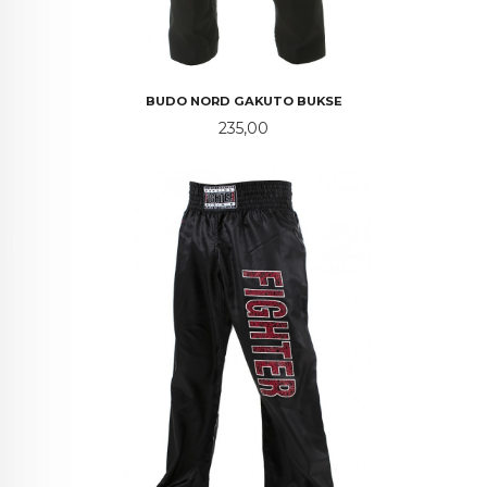
BUDO NORD GAKUTO BUKSE
Pris
235,00