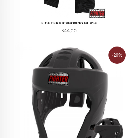
FIGHTER KICKBOXING BUKSE
Pris
344,00
-20%