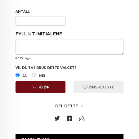
ANTALL
FYLL UT INITIALENE
0
/ 255 tegn
VIL DU TA I BRUK DETTE VALGET?
JA
NEI
KJØP
ØNSKELISTE
DEL DETTE