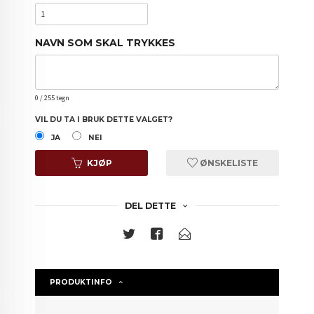
NAVN SOM SKAL TRYKKES
0
/ 255 tegn
VIL DU TA I BRUK DETTE VALGET?
JA
NEI
KJØP
ØNSKELISTE
DEL DETTE
PRODUKTINFO