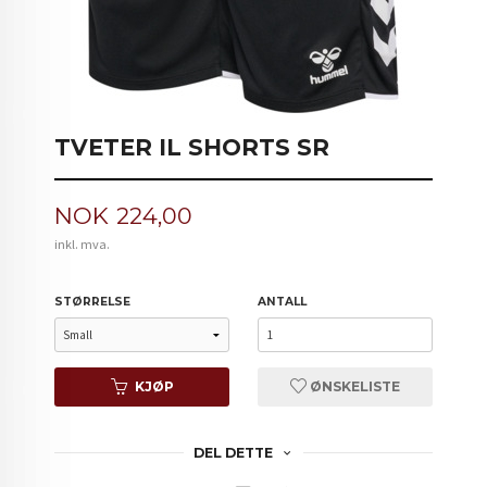
TVETER IL SHORTS SR
Pris
NOK
224,00
inkl. mva.
STØRRELSE
ANTALL
KJØP
ØNSKELISTE
DEL DETTE