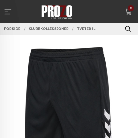
Gå
0
til
innholdet
FORSIDE
KLUBBKOLLEKSJONER
TVETER IL