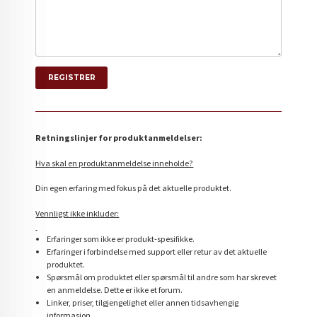
Retningslinjer for produktanmeldelser:
Hva skal en produktanmeldelse inneholde?
Din egen erfaring med fokus på det aktuelle produktet.
Vennligst ikke inkluder:
Erfaringer som ikke er produkt-spesifikke.
Erfaringer i forbindelse med support eller retur av det aktuelle
produktet.
Spørsmål om produktet eller spørsmål til andre som har skrevet
en anmeldelse. Dette er ikke et forum.
Linker, priser, tilgjengelighet eller annen tidsavhengig
informasjon.