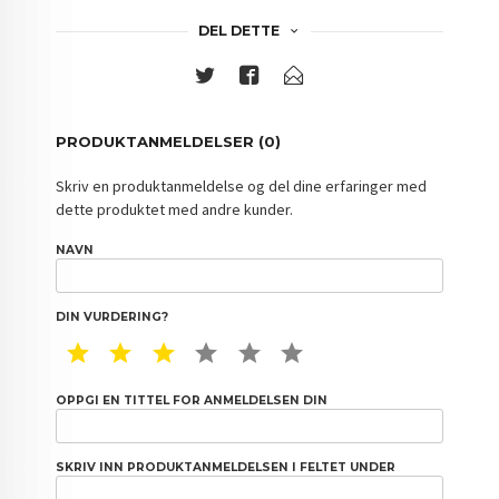
DEL DETTE
PRODUKTANMELDELSER (0)
Skriv en produktanmeldelse og del dine erfaringer med
dette produktet med andre kunder.
NAVN
DIN VURDERING?
1 STAR
2 STAR
3 STAR
4 STAR
5 STAR
6 STAR
OPPGI EN TITTEL FOR ANMELDELSEN DIN
SKRIV INN PRODUKTANMELDELSEN I FELTET UNDER