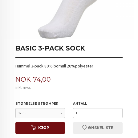
BASIC 3-PACK SOCK
Hummel 3-pack 80% bomull 20%polyester
Pris
NOK
74,00
inkl. mva.
STØRRELSE STRØMPER
ANTALL
KJØP
ØNSKELISTE