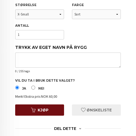
STØRRELSE
FARGE
ANTALL
TRYKK AV EGET NAVN PÅ RYGG
0
/ 255 tegn
VIL DU TA I BRUK DETTE VALGET?
JA
NEI
Merk!
Ekstra pris NOK 60,00
KJØP
ØNSKELISTE
DEL DETTE