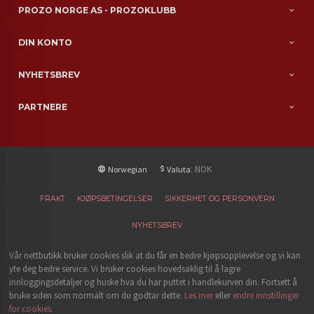
PROZO NORGE AS - PROZOKLUBB
DIN KONTO
NYHETSBREV
PARTNERE
: NOK
Norwegian
Valuta
FRAKT
KJØPSBETINGELSER
SIKKERHET OG PERSONVERN
NYHETSBREV
Vår nettbutikk bruker cookies slik at du får en bedre kjøpsopplevelse og vi kan
yte deg bedre service. Vi bruker cookies hovedsaklig til å lagre
innloggingsdetaljer og huske hva du har puttet i handlekurven din. Fortsett å
bruke siden som normalt om du godtar dette.
Les mer
eller
endre innstillinger
for cookies.