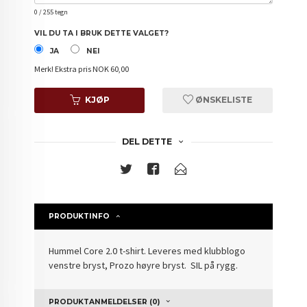
0
/ 255 tegn
VIL DU TA I BRUK DETTE VALGET?
JA
NEI
Merk!
Ekstra pris NOK 60,00
KJØP
ØNSKELISTE
DEL DETTE
PRODUKTINFO
Hummel Core 2.0 t-shirt. Leveres med klubblogo
venstre bryst, Prozo høyre bryst. SIL på rygg.
PRODUKTANMELDELSER (0)