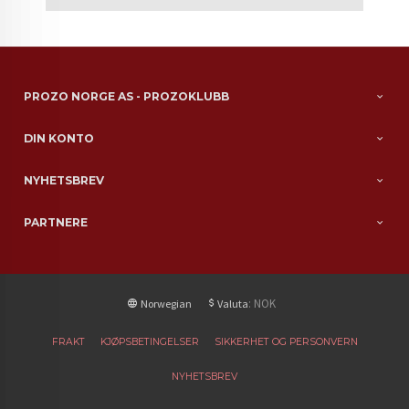
PROZO NORGE AS - PROZOKLUBB
DIN KONTO
NYHETSBREV
PARTNERE
: NOK
Norwegian
Valuta
FRAKT
KJØPSBETINGELSER
SIKKERHET OG PERSONVERN
NYHETSBREV