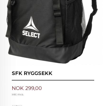
SFK RYGGSEKK
Pris
NOK
299,00
inkl. mva.