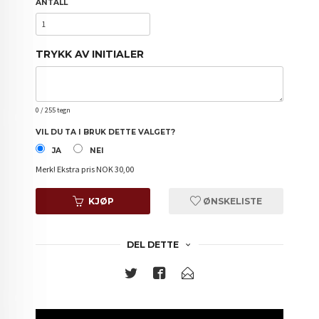
ANTALL
TRYKK AV INITIALER
0
/ 255 tegn
VIL DU TA I BRUK DETTE VALGET?
JA
NEI
Merk!
Ekstra pris NOK 30,00
KJØP
ØNSKELISTE
DEL DETTE