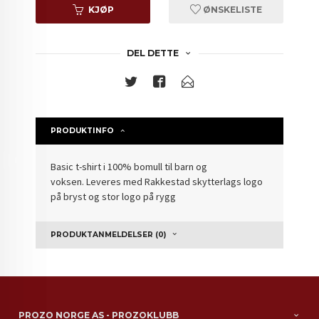
KJØP
ØNSKELISTE
DEL DETTE
PRODUKTINFO
Basic t-shirt i 100% bomull til barn og
voksen. Leveres med Rakkestad skytterlags logo
på bryst og stor logo på rygg
PRODUKTANMELDELSER (0)
PROZO NORGE AS - PROZOKLUBB