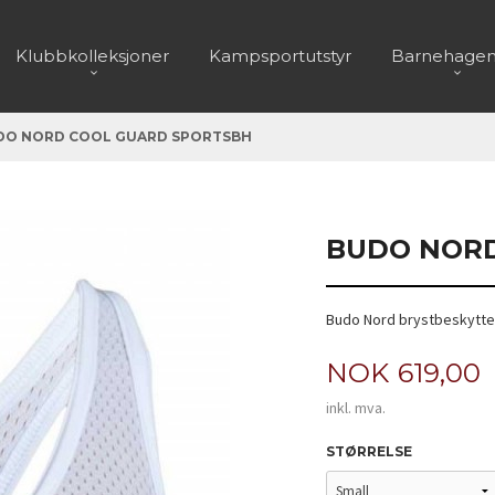
Klubbkolleksjoner
Kampsportutstyr
Barnehagen
DO NORD COOL GUARD SPORTSBH
BUDO NORD
Budo Nord brystbeskytte
Pris
NOK
619,00
inkl. mva.
STØRRELSE