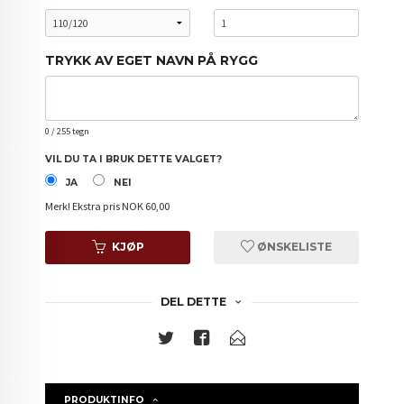
TRYKK AV EGET NAVN PÅ RYGG
0
/ 255 tegn
VIL DU TA I BRUK DETTE VALGET?
JA
NEI
Merk!
Ekstra pris NOK 60,00
KJØP
ØNSKELISTE
DEL DETTE
PRODUKTINFO