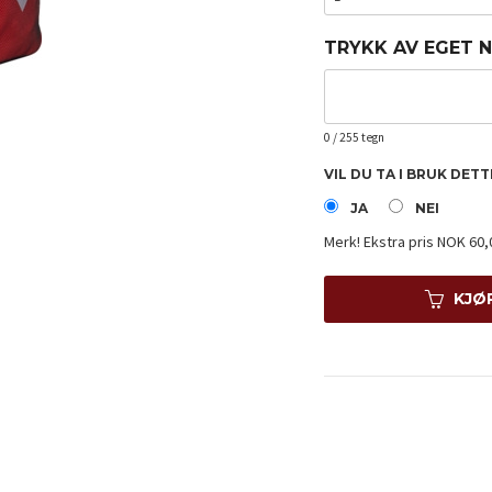
TRYKK AV EGET 
0
/ 255 tegn
VIL DU TA I BRUK DET
JA
NEI
Merk!
Ekstra pris NOK 60,
KJØ