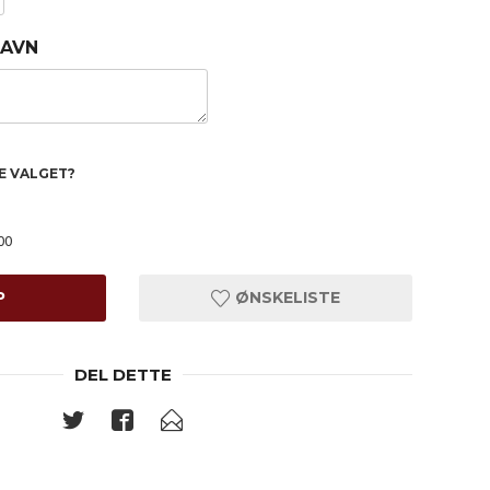
NAVN
TE VALGET?
00
P
ØNSKELISTE
DEL DETTE