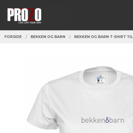
Gå
Lukk
PRODUKTER
til
innholdet
FORSIDE
BEKKEN OG BARN
BEKKEN OG BARN T-SHIRT TI