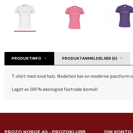
PRODUKTINFO
PRODUKTANMELDELSER (0)
T-shirt med rund hals. Modellen har en moderne passform m
Laget av 100 % økologisk fairtrade bomull
PROZO NORGE AS - PROZOKLUBB
DIN KONTO