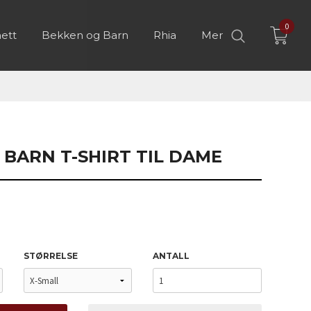
0
ett
Bekken og Barn
Rhia
Mer
BARN T-SHIRT TIL DAME
STØRRELSE
ANTALL