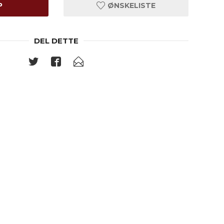
P
ØNSKELISTE
DEL DETTE
Lilla