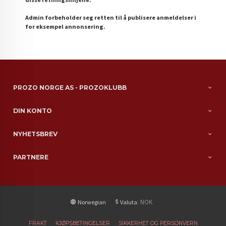
Admin forbeholder seg retten til å publisere anmeldelser i
for eksempel annonsering.
PROZO NORGE AS - PROZOKLUBB
DIN KONTO
NYHETSBREV
PARTNERE
: NOK
Norwegian
Valuta
FRAKT
KJØPSBETINGELSER
SIKKERHET OG PERSONVERN