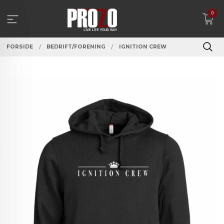
Gå
0
til
innholdet
FORSIDE
BEDRIFT/FORENING
IGNITION CREW