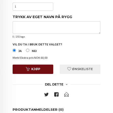
TRYKK AV EGET NAVN PÅ RYGG
0
/ 255 tegn
VIL DU TA I BRUK DETTE VALGET?
JA
NEI
Merk!
Ekstra pris NOK 60,00
KJØP
ØNSKELISTE
DEL DETTE
PRODUKTANMELDELSER (0)