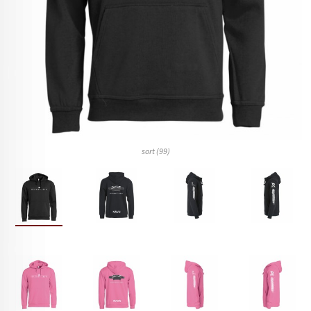
sort (99)