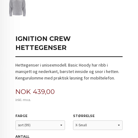
IGNITION CREW
HETTEGENSER
Hettegenser i unisexmodell. Basic Hoody har ribb i
mansjett og nederkant, børstet innside og snor i hetten.
Kengurulomme med praktisk løsning for mobiltelefon.
Pris
NOK
439,00
inkl. mva.
FARGE
STØRRELSE
ANTALL