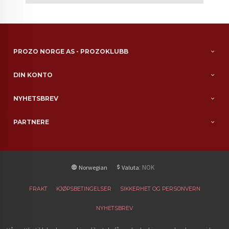
PROZO NORGE AS - PROZOKLUBB
DIN KONTO
NYHETSBREV
PARTNERE
: NOK
Norwegian
Valuta
FRAKT
KJØPSBETINGELSER
SIKKERHET OG PERSONVERN
NYHETSBREV