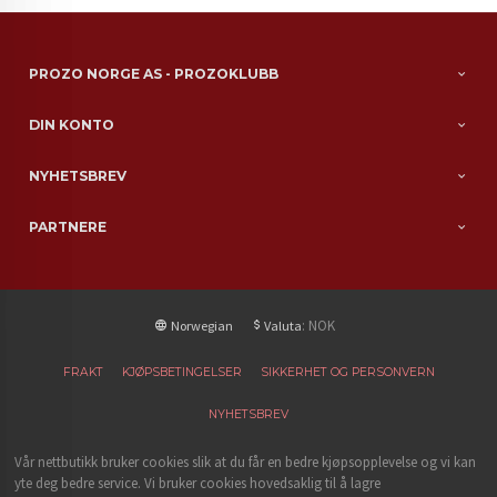
PROZO NORGE AS - PROZOKLUBB
DIN KONTO
NYHETSBREV
PARTNERE
: NOK
Norwegian
Valuta
FRAKT
KJØPSBETINGELSER
SIKKERHET OG PERSONVERN
NYHETSBREV
Vår nettbutikk bruker cookies slik at du får en bedre kjøpsopplevelse og vi kan
yte deg bedre service. Vi bruker cookies hovedsaklig til å lagre